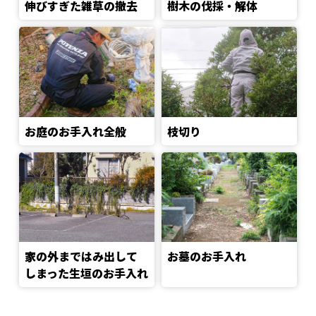
伸びすぎた雑草の撤去
樹木の伐採・解体
お庭のお手入れ全般
枝切り
家の外まではみ出して
お墓のお手入れ
しまった生垣のお手入れ