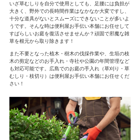
いざ草むしりを自分で使用としても、足腰には負担が
大きく、野外での長時間作業はなかなか大変ですし、
十分な道具がないとスムーズにできないことが多いよ
うです。そんな時は便利屋お手伝い本舗にお任せして
すばらしいお庭を復活させませんか？頑固で邪魔な雑
草を根元から取り除きます！
また不要となった植木・樹木の伐採作業や、生垣の枝
木の剪定などのお手入れ・寺社や公園の年間管理など
も対応可能です。広島でのお庭の手入れ（草刈り・草
むしり・枝切り）は便利屋お手伝い本舗にお任せくだ
さい！